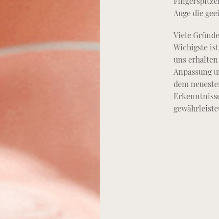
Fingerspitze
Auge die gee
Viele Gründe
Wichigste ist
uns erhalten
Anpassung un
dem neuesten
Erkenntnisse
gewährleiste