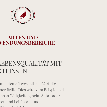
ARTEN UND
WENDUNGSBEREICHE
EBENSQUALITÄT MIT
KTLINSEN
n bieten oft wesentliche Vorteile
ner Brille. Dies wird zum Beispiel bei
lichen Tätigkeiten, beim Auto- oder
ren und bei Sport- und