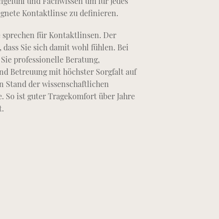
ngefühl und Fachwissen um für jedes
ignete Kontaktlinse zu definieren.
 sprechen für Kontaktlinsen. Der
, dass Sie sich damit wohl fühlen. Bei
 Sie professionelle Beratung,
d Betreuung mit höchster Sorgfalt auf
 Stand der wissenschaftlichen
. So ist guter Tragekomfort über Jahre
t.