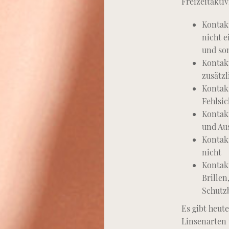
Freizeitaktiv
Kontakt
nicht 
und som
Kontakt
zusätzl
Kontak
Fehlsic
Kontak
und Au
Kontak
nicht
Kontak
Brillen
Schutz
Es gibt heut
Linsenarten