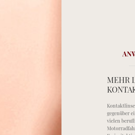
AN
MEHR L
KONTA
Kontaktlinse
gegenüber ei
vielen beruf
Motorradfah