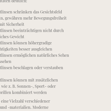
itäten deutlich:
linsen schränken das Gesichtsfeld
ein, gewähren mehr Bewegungsfreiheit
it Sicherheit
linsen beeinträchtigen nicht durch
iches Gewicht
tlinsen können höhergradige
htigkeiten besser ausgleichen
tlinsen ermöglichen natürliches Sehen
ssehen
tlinsen beschlagen oder verstauben
tlinsen können mit zusätzlichen
, wie z. B. Sonnen-, Sport- oder
brillen kombiniert werden
e eine Vielzahl verschiedener
 und -materialien. Moderne